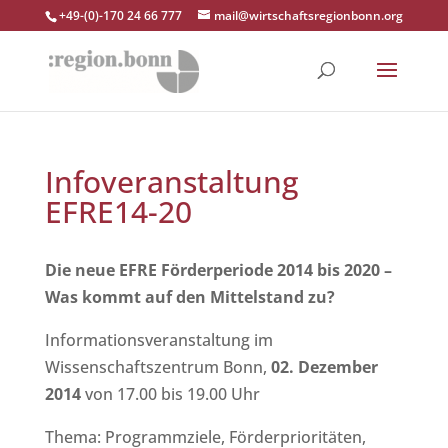
+49-(0)-170 24 66 777
mail@wirtschaftsregionbonn.org
Infoveranstaltung
EFRE14-20
Die neue EFRE Förderperiode 2014 bis 2020 –
Was kommt auf den Mittelstand zu?
Informationsveranstaltung im
Wissenschaftszentrum Bonn,
02. Dezember
2014
von 17.00 bis 19.00 Uhr
Thema: Programmziele, Förderprioritäten,