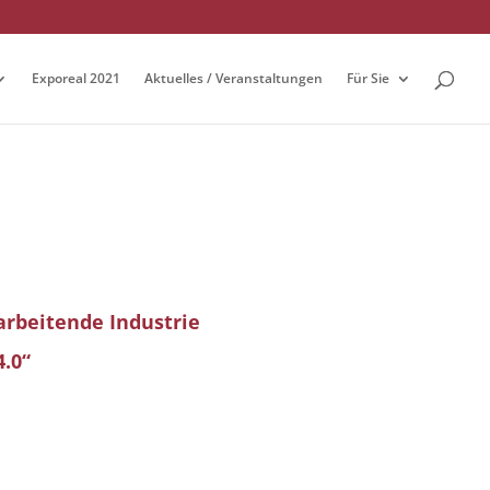
Exporeal 2021
Aktuelles / Veranstaltungen
Für Sie
arbeitende Industrie
4.0“