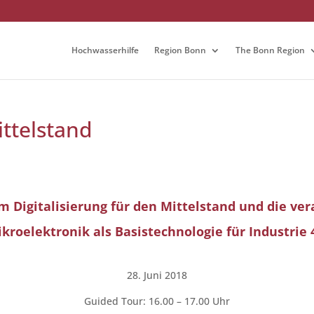
Hochwasserhilfe
Region Bonn
The Bonn Region
ttelstand
m Digitalisierung für den Mittelstand und die ver
kroelektronik als Basistechnologie für Industrie 
28. Juni 2018
Guided Tour: 16.00 – 17.00 Uhr