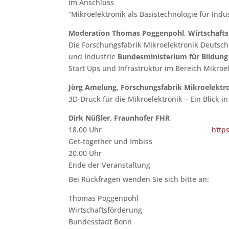
im Anschluss
“Mikroelektronik als Basistechnologie für Indus
Moderation Thomas Poggenpohl, Wirtschaft
Die Forschungsfabrik Mikroelektronik Deutschl
und Industrie
Bundesministerium für Bildun
Start Ups und Infrastruktur im Bereich Mikroe
Jörg Amelung, Forschungsfabrik Mikroelekt
3D-Druck für die Mikroelektronik – Ein Blick i
Dirk Nüßler, Fraunhofer FHR
18.00 Uhr
http
Get-together und Imbiss
20.00 Uhr
Ende der Veranstaltung
Bei Rückfragen wenden Sie sich bitte an:
Thomas Poggenpohl
Wirtschaftsförderung
Bundesstadt Bonn