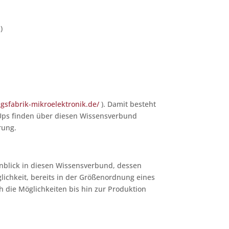
)
gsfabrik-mikroelektronik.de/
). Damit besteht
rt Ups finden über diesen Wissensverbund
rung.
nblick in diesen Wissensverbund, dessen
lichkeit, bereits in der Größenordnung eines
h die Möglichkeiten bis hin zur Produktion