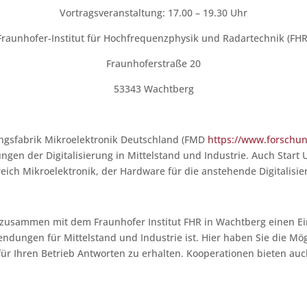
Vortragsveranstaltung: 17.00 – 19.30 Uhr
Fraunhofer-Institut für Hochfrequenzphysik und Radartechnik (FHR
Fraunhoferstraße 20
53343 Wachtberg
ungsfabrik Mikroelektronik Deutschland (FMD
https://www.forschun
lungen der Digitalisierung in Mittelstand und Industrie. Auch Sta
ich Mikroelektronik, der Hardware für die anstehende Digitalisie
 zusammen mit dem Fraunhofer Institut FHR in Wachtberg einen Ei
dungen für Mittelstand und Industrie ist. Hier haben Sie die Mög
ür Ihren Betrieb Antworten zu erhalten. Kooperationen bieten auc