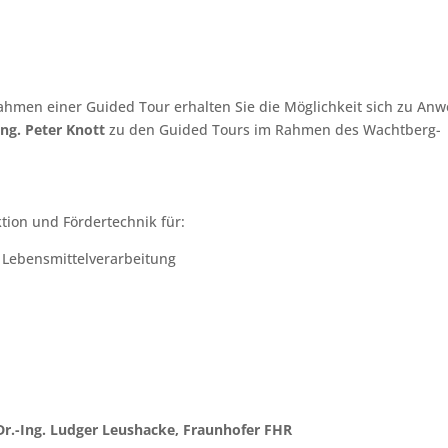
ahmen einer Guided Tour erhalten Sie die Möglichkeit sich zu A
Ing. Peter Knott
zu den Guided Tours im Rahmen des Wachtberg-
tion und Fördertechnik für:
• Lebensmittelverarbeitung
Dr.-Ing. Ludger Leushacke, Fraunhofer FHR