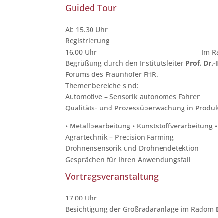
Guided Tour
Ab 15.30 Uhr
Registrierung
16.00 Uhr
Im R
Begrüßung durch den Institutsleiter
Prof. Dr.-
Forums des Fraunhofer FHR.
Themenbereiche sind:
Automotive – Sensorik autonomes Fahren
Qualitäts- und Prozessüberwachung in Produk
• Metallbearbeitung • Kunststoffverarbeitung 
Agrartechnik – Precision Farming
Drohnensensorik und Drohnendetektion
Gesprächen für Ihren Anwendungsfall
Vortragsveranstaltung
17.00 Uhr
Besichtigung der Großradaranlage im Radom